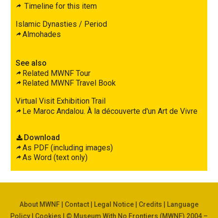
Timeline for this item
Islamic Dynasties / Period
Almohades
See also
Related MWNF Tour
Related MWNF Travel Book
Virtual Visit Exhibition Trail
Le Maroc Andalou. À la découverte d'un Art de Vivre
Download
As PDF (including images)
As Word (text only)
About MWNF
|
Contact
|
Legal Notice
|
Credits
|
Language
Policy
|
Cookies
| © Museum With No Frontiers (MWNF) 2004 –