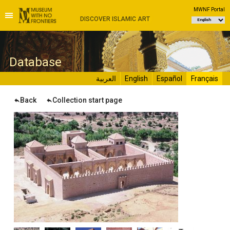
MWNF Portal
DISCOVER ISLAMIC ART
D
atabase
العربية
English
Español
Français
Back
Collection start page