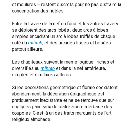
et moulures – restent discrets pour ne pas distraire la
concentration des fidèles.
Entre la travée de la nef du fond et les autres travées
se déploient des arcs lobés : deux arcs à lobes
simples encadrant un arc à lobes tréflés de chaque
côté du
mihrab
, et des arcades lisses et brisées
partout ailleurs.
Les chapiteaux suivent la même logique : riches et
diversifiés au
mihrab
et dans la nef antérieure,
simples et similaires ailleurs.
Si les décorations géométrique et florale coexistent
abondamment, la décoration épigraphique est
pratiquement inexistante et ne se retrouve que sur
quelques panneaux de plâtre ajouré à la base des
coupoles. C'est là un des traits marquants de l'art
religieux almohade.