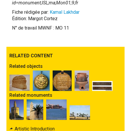
id=monument;ISL;ma;Mon01;9;fr
Fiche rédigée par:
Kamal Lakhdar
Édition: Margot Cortez
N° de travail MWNF : MO 11
RELATED CONTENT
Related objects
Related monuments
Artistic Introduction