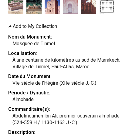
Add to My Collection
Nom du Monument:
Mosquée de Tinmel
Localisation:
À une centaine de kilomètres au sud de Marrakech,
Village de Tinmel, Haut-Atlas, Maroc
Date du Monument:
VIe siècle de l’Hégire (XIIe siècle J.-C.)
Période / Dynastie:
Almohade
Commanditaire(s):
Abdelmoumen ibn Ali, premier souverain almohade
(524-558 H / 1130-1163 J.-C.).
Description: