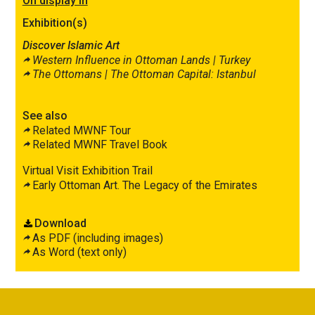
On display in
Exhibition(s)
Discover Islamic Art
Western Influence in Ottoman Lands |
Turkey
The Ottomans |
The Ottoman Capital: Istanbul
See also
Related MWNF Tour
Related MWNF Travel Book
Virtual Visit Exhibition Trail
Early Ottoman Art. The Legacy of the Emirates
Download
As PDF (including images)
As Word (text only)