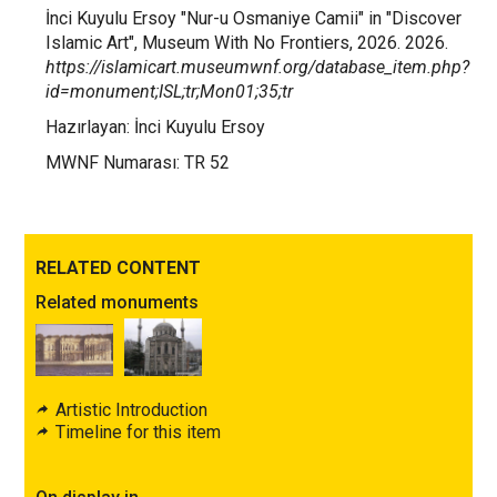
İnci Kuyulu Ersoy "Nur-u Osmaniye Camii" in "Discover
Islamic Art", Museum With No Frontiers, 2026. 2026.
https://islamicart.museumwnf.org/database_item.php?
id=monument;ISL;tr;Mon01;35;tr
Hazırlayan: İnci Kuyulu Ersoy
MWNF Numarası: TR 52
RELATED CONTENT
Related monuments
Artistic Introduction
Timeline for this item