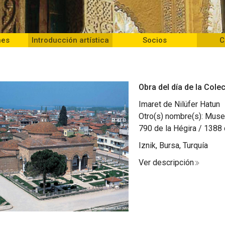
nes
Introducción artística
Socios
C
Obra del día de la Col
Imaret de Nilüfer Hatun
Otro(s) nombre(s): Muse
790 de la Hégira / 1388 
Iznik, Bursa, Turquía
Ver descripción